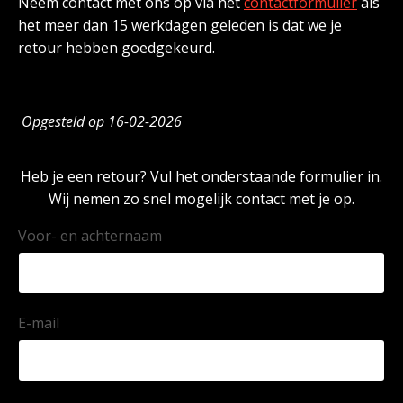
Neem contact met ons op via het
contactformulier
als
het meer dan 15 werkdagen geleden is dat we je
retour hebben goedgekeurd.
Opgesteld op 16-02-2026
Heb je een retour? Vul het onderstaande formulier in.
Wij nemen zo snel mogelijk contact met je op.
Voor- en achternaam
E-mail