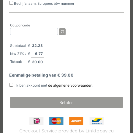
Checkout Service provided by
Linktopay.eu