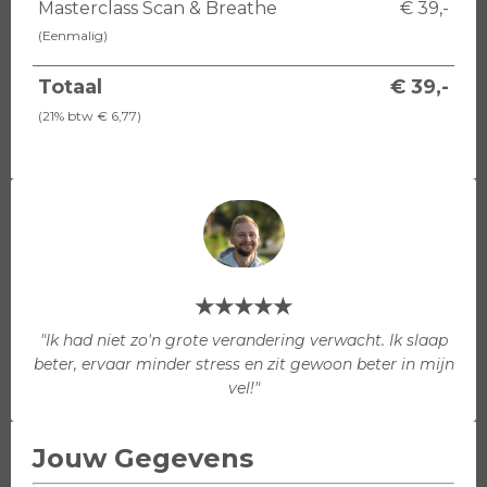
Masterclass Scan & Breathe
€ 39,-
(Eenmalig)
Totaal
€ 39,-
(21% btw € 6,77)
★★★★★
"Ik had niet zo'n grote verandering verwacht. Ik slaap
beter, ervaar minder stress en zit gewoon beter in mijn
vel!"
Jouw Gegevens